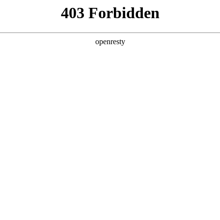
产品及服务
行业解决方案
合作伙伴
投资者关系